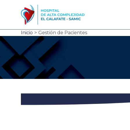
Ir
al
contenido
Inicio
Gestión de Pacientes