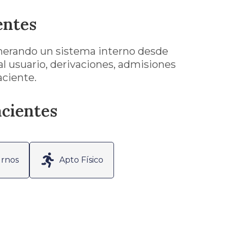
entes
generando un sistema interno desde
al usuario, derivaciones, admisiones
aciente.
acientes
rnos
Apto Físico