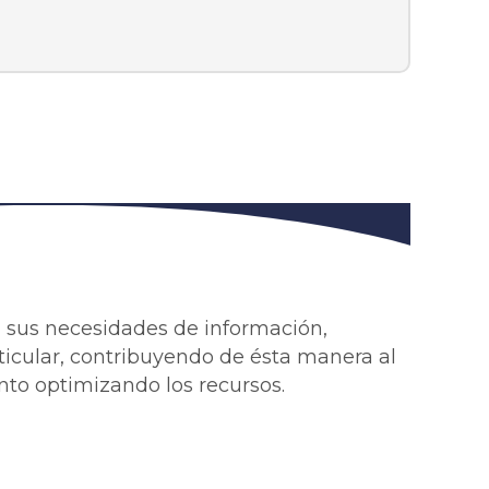
 a sus necesidades de información,
rticular, contribuyendo de ésta manera al
nto optimizando los recursos.