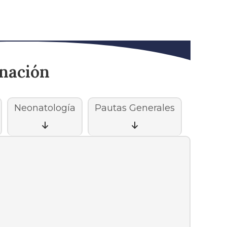
rnación
Neonatología
Pautas Generales