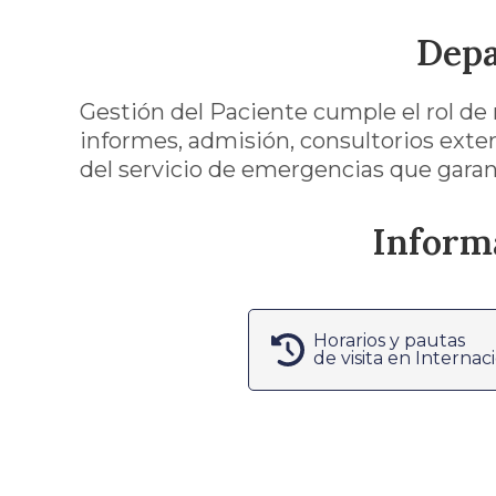
Depa
Gestión del Paciente cumple el rol de 
informes, admisión, consultorios exter
del servicio de emergencias que garant
Informa
Horarios y pautas
de visita en Internac