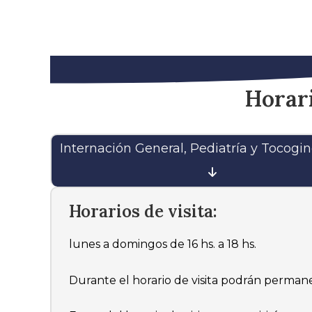
Horari
Internación General, Pediatría y Tocogi
Horarios de visita:
lunes a domingos de 16 hs. a 18 hs.
Durante el horario de visita podrán permane