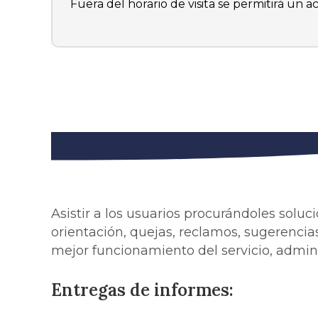
Fuera del horario de visita se permitirá un
Asistir a los usuarios procurándoles soluc
orientación, quejas, reclamos, sugerencias
mejor funcionamiento del servicio, admin
Entregas de informes: