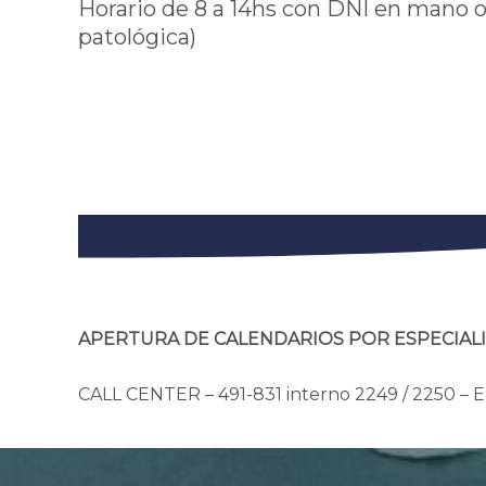
Horario de 8 a 14hs con DNI en mano o
patológica)
APERTURA DE CALENDARIOS POR ESPECIALI
CALL CENTER – 491-831 interno 2249 / 2250 – En