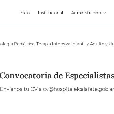
Inicio
Institucional
Administración
logía Pediátrica, Terapia Intensiva Infantil y Adulto y U
Convocatoria de Especialista
Envíanos tu CV a
cv@hospitalelcalafate.gob.a