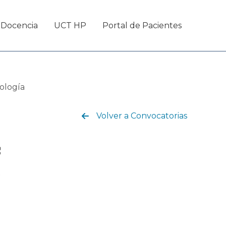
Docencia
UCT HP
Portal de Pacientes
rología
Volver a Convocatorias
s
r