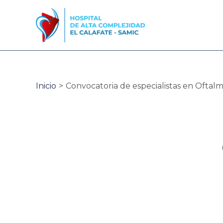
Ir
al
contenido
Inicio
Convocatoria de especialistas en Oftalmo