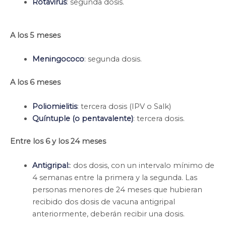
Rotavirus
: segunda dosis.
A los 5 meses
Meningococo
: segunda dosis.
A los 6 meses
Poliomielitis
: tercera dosis (IPV o Salk)
Quíntuple (o pentavalente)
: tercera dosis.
Entre los 6 y los 24 meses
Antigripal:
: dos dosis, con un intervalo mínimo de
4 semanas entre la primera y la segunda. Las
personas menores de 24 meses que hubieran
recibido dos dosis de vacuna antigripal
anteriormente, deberán recibir una dosis.