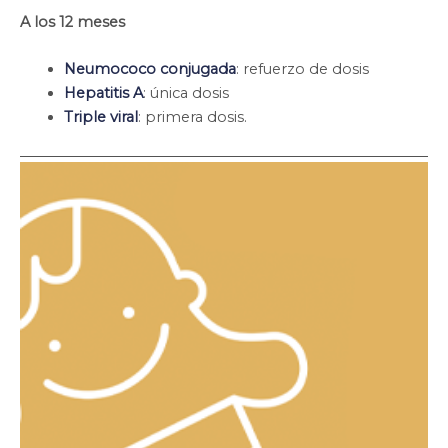
A los 12 meses
Neumococo conjugada
: refuerzo de dosis
Hepatitis A
: única dosis
Triple viral
: primera dosis.