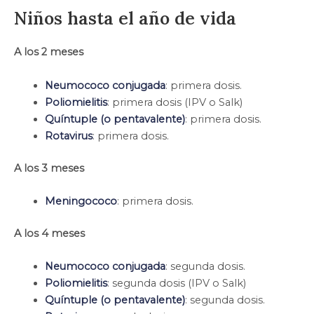
Niños hasta el año de vida
A los 2 meses
Neumococo conjugada
: primera dosis.
Poliomielitis
: primera dosis (IPV o Salk)
Quíntuple (o pentavalente)
: primera dosis.
Rotavirus
: primera dosis.
A los 3 meses
Meningococo
: primera dosis.
A los 4 meses
Neumococo conjugada
: segunda dosis.
Poliomielitis
: segunda dosis (IPV o Salk)
Quíntuple (o pentavalente)
: segunda dosis.