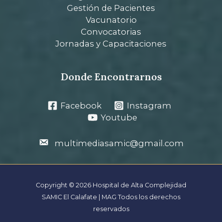
Gestión de Pacientes
Vacunatorio
Convocatorias
Jornadas y Capacitaciones
Donde Encontrarnos
Facebook
Instagram
Youtube
multimediasamic@gmail.com
Copyright © 2026 Hospital de Alta Complejidad
SAMIC El Calafate | MAG Todos los derechos
reservados