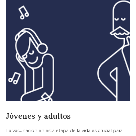
Jóvenes y adultos
La vacunación en esta etapa de la vida es crucial para