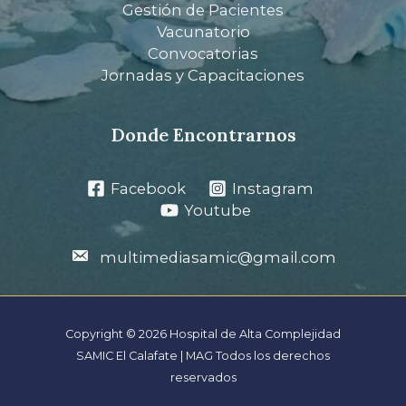
Gestión de Pacientes
Vacunatorio
Convocatorias
Jornadas y Capacitaciones
Donde Encontrarnos
Facebook
Instagram
Youtube
multimediasamic@gmail.com
Copyright © 2026 Hospital de Alta Complejidad
SAMIC El Calafate | MAG Todos los derechos
reservados