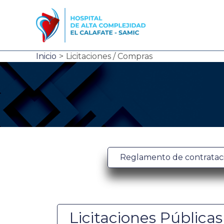
Ir
al
contenido
Inicio
Licitaciones / Compras
Reglamento de contratac
Licitaciones Públicas