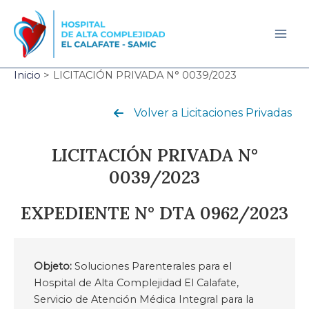
Ir
al
contenido
Mai
Men
Inicio
LICITACIÓN PRIVADA N° 0039/2023
Volver a Licitaciones Privadas
LICITACIÓN PRIVADA N°
0039/2023
EXPEDIENTE N° DTA 0962/2023
Objeto:
Soluciones Parenterales para el
Hospital de Alta Complejidad El Calafate,
Servicio de Atención Médica Integral para la