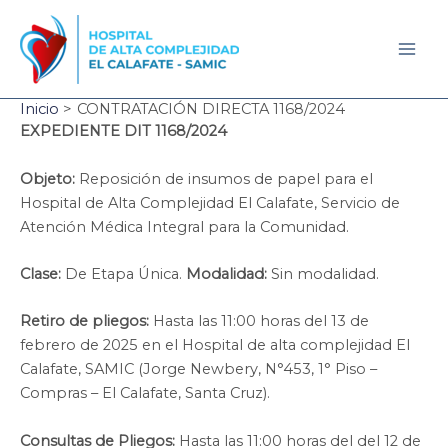
Ir
al
contenido
Mai
Men
Inicio
CONTRATACIÓN DIRECTA 1168/2024
EXPEDIENTE DIT 1168/2024
Objeto:
Reposición de insumos de papel para el
Hospital de Alta Complejidad El Calafate, Servicio de
Atención Médica Integral para la Comunidad.
Clase:
De Etapa Única.
Modalidad:
Sin modalidad.
Retiro de pliegos:
Hasta las 11:00 horas del 13 de
febrero de 2025 en el Hospital de alta complejidad El
Calafate, SAMIC (Jorge Newbery, N°453, 1° Piso –
Compras – El Calafate, Santa Cruz).
Consultas de Pliegos:
Hasta las 11:00 horas del del 12 de