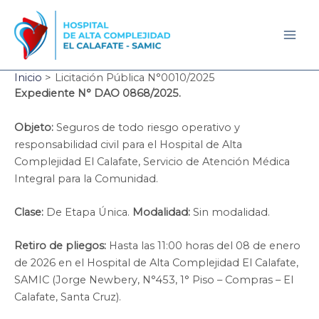
Ir
al
contenido
Mai
Men
Inicio
Licitación Pública N°0010/2025
Expediente N° DAO 0868/2025.
Objeto:
Seguros de todo riesgo operativo y
responsabilidad civil para el Hospital de Alta
Complejidad El Calafate, Servicio de Atención Médica
Integral para la Comunidad.
Clase:
De Etapa Única.
Modalidad:
Sin modalidad.
Retiro de pliegos:
Hasta las 11:00 horas del 08 de enero
de 2026 en el Hospital de Alta Complejidad El Calafate,
SAMIC (Jorge Newbery, N°453, 1° Piso – Compras – El
Calafate, Santa Cruz).