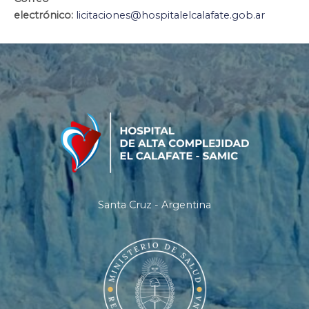
electrónico:
licitaciones@hospitalelcalafate.gob.ar
Santa Cruz - Argentina