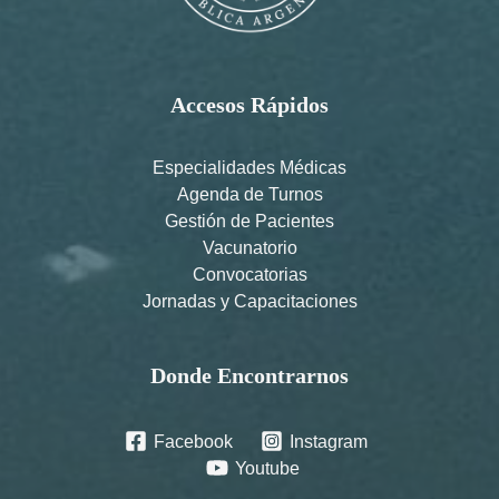
Accesos Rápidos
Especialidades Médicas
Agenda de Turnos
Gestión de Pacientes
Vacunatorio
Convocatorias
Jornadas y Capacitaciones
Donde Encontrarnos
Facebook
Instagram
Youtube