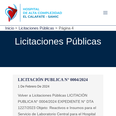
Ir
al
contenido
Main
Men
Inicio
Licitaciones Públicas
Página 4
Licitaciones Públicas
LICITACIÓN PUBLICA N° 0004/2024
1 De Febrero De 2024
Volver a Licitaciones Públicas LICITACIÓN
PUBLICA N° 0004/2024 EXPEDIENTE N° DTA
1227/2023 Objeto: Reactivos e Insumos para el
Servicio de Laboratorio Central para el Hospital