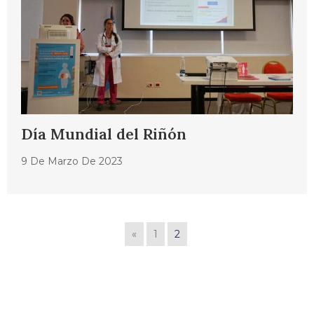
Día Mundial del Riñón
9 De Marzo De 2023
«
1
2